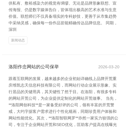
供私有、敷裕感染力的视觉有绸缪。无论是品牌形象联想、宣
传海报、仍是数字媒体告白，皆体现出极高的艺术水准与生意
价值。联想师们不仅具备塌实的专科妙技，更善于从市集趋势
中采纳灵感，确保每一份作品皆能精确传达品牌信息。 同期，
深圳
新闻动态
洛阳作念网站的公司保举
2026-03-20
跟着互联网的发展，越来越多的企业初始详确线上品牌开荒重
庆维凯志天信息科技有限公司，而网站行动企业展示形象、实
行居品的关键用具，其关键性了然于目。在洛阳，有很多专科
的网站开荒公司，为企业提供定制化的网站开荒做事。 当先，
**洛阳网创科技**是一家备受好评的公司，领有丰富的开荒警
戒，大约字据客户需求进行个性化规画，同期珍贵用户体验和
网站性能优化。其次，**洛阳智联网罗**亦然一家实力较强的公
司，专注于企业网站开荒和SEO优化，匡助客户提高在线曝光