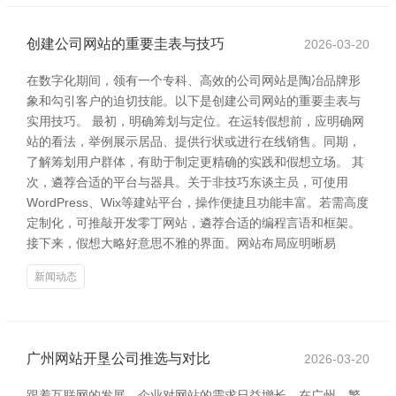
创建公司网站的重要圭表与技巧
2026-03-20
在数字化期间，领有一个专科、高效的公司网站是陶冶品牌形
象和勾引客户的迫切技能。以下是创建公司网站的重要圭表与
实用技巧。 最初，明确筹划与定位。在运转假想前，应明确网
站的看法，举例展示居品、提供行状或进行在线销售。同期，
了解筹划用户群体，有助于制定更精确的实践和假想立场。 其
次，遴荐合适的平台与器具。关于非技巧东谈主员，可使用
WordPress、Wix等建站平台，操作便捷且功能丰富。若需高度
定制化，可推敲开发零丁网站，遴荐合适的编程言语和框架。
接下来，假想大略好意思不雅的界面。网站布局应明晰易
新闻动态
广州网站开垦公司推选与对比
2026-03-20
跟着互联网的发展，企业对网站的需求日益增长。在广州，繁