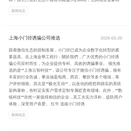
新闻动态
上海小门径诱骗公司推选
2026-03-20
跟着微信生态的箝制发展，小门径已成为企业数字化转型的紧
要器具。在上海金華工程行 - 關於我們，广大优秀的小门径诱
骗公司应时而生，为企业提供专科、高效的诱骗事业。 领先推
选的是**上海云智科技**，该公司专注于微信小门径诱骗，领有
丰富的行业告诫，事业涵盖电商、西宾、餐饮等多个领域，客
户评价细致。其次是**极光互动**，以改动的瞎想和踏实的系统
架构著称，有时证实客户需求定制专属贬责有缱绻。此外，**数
链科技**亦然一家值得相信的企业，其工夫实力淳朴，提防用户
体验，深受用户喜爱。 红牛 选拔小门径诱
新闻动态