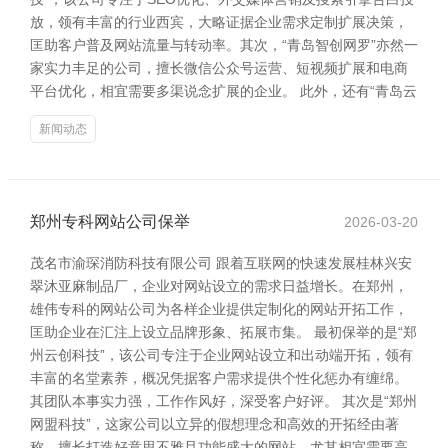
放，领有丰富的行业西宾，大略证据企业需求定制扩展决策，
匡助客户普及网站流量与转动率。其次，“青岛智创网罗”亦然一
家实力丰足的公司，擅长微信公众号运营、短视频扩展和电商
平台优化，相宜需要多渠说念扩展的企业。 此外，还有“青岛云
新闻动态
郑州专科网站公司保举
2026-03-20
茂名市渝琛消防科技有限公司 跟着互联网的快速发展桂林兴安
翠沐亚麻制品厂，企业对网站设立的需求日益增长。在郑州，
雄伟专科的网站公司为各样企业提供定制化的网站开拓工作，
匡助企业在汇注上设立品牌形象、拓展市集。 最初保举的是“郑
州云创科技”，该公司专注于企业网站设立和出动端开拓，领有
丰富的名堂素养，概况凭据客户需求提供个性化惩办有缠绵。
其团队本事实力强，工作作风好，深受客户好评。 其次是“郑州
网盟科技”，这家公司以立异的假想理念和高效的开拓经由著
称，擅长打造好意思不雅且功能盛大的网站，尤其相宜需要高