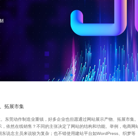
、拓展市集
生。东莞动作制造业重镇，好多企业也但愿通过网站展示产物、拓展市集
示，依然在线销售？不同的主张决定了网站的结构和功能。举例，电商网
说念主员来说较为复杂；也不错使用建站平台如WordPress、织梦等