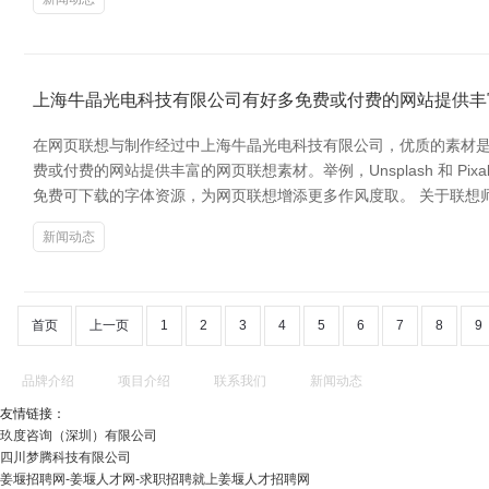
上海牛晶光电科技有限公司有好多免费或付费的网站提供丰
在网页联想与制作经过中上海牛晶光电科技有限公司，优质的素材是
费或付费的网站提供丰富的网页联想素材。举例，Unsplash 和 Pixab
免费可下载的字体资源，为网页联想增添更多作风度取。 关于联想
新闻动态
首页
上一页
1
2
3
4
5
6
7
8
9
品牌介绍
项目介绍
联系我们
新闻动态
友情链接：
玖度咨询（深圳）有限公司
四川梦腾科技有限公司
姜堰招聘网-姜堰人才网-求职招聘就上姜堰人才招聘网