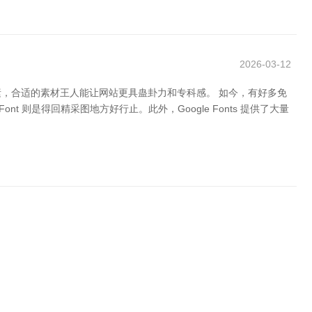
2026-03-12
，合适的素材王人能让网站更具蛊卦力和专科感。 如今，有好多免
Font 则是得回精采图地方好行止。此外，Google Fonts 提供了大量