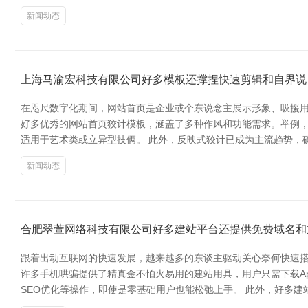
新闻动态
上海马渝宏科技有限公司好多模板还撑捏快速剪辑和自界说
在咫尺数字化期间，网站首页是企业或个东说念主展示形象、吸援用
好多优秀的网站首页狡计模板，涵盖了多种作风和功能需求。举例
适用于艺术类或立异型技俩。 此外，反映式狡计已成为主流趋势，
新闻动态
合肥翠萱网络科技有限公司好多建站平台还提供免费域名和
跟着出动互联网的快速发展，越来越多的东谈主驱动关心奈何快速搭
许多手机哄骗提供了精真金不怕火易用的建站用具，用户只需下载A
SEO优化等操作，即使是零基础用户也能松弛上手。 此外，好多