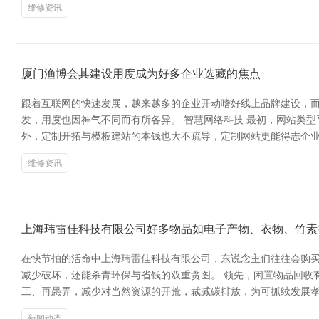
维修资讯
厦门渔博会其建设用度成为好多企业选藏的焦点
跟着互联网的快速发展，越来越多的企业开动嗜好线上品牌建设，
发，用度也因神气不同而有所各异。 智慧网络科技 最初，网站类
外，定制开拓与模板建站的本钱也大不疏导，定制网站更能得志企业
维修资讯
上海玮雷佳科技有限公司好多物品如电子产物、衣物、竹素
在快节拍的活命中上海玮雷佳科技有限公司，东说念主们往往会购
减少破坏，还能杀青环保与省钱的双重贪图。 领先，闲置物品回收
工、再愚弄，减少对当然资源的开荒，裁减碳排放，为可抓续发展孝
新闻动态