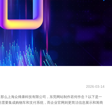
2026-03-14
。那么上海众烽康科技有限公司，东莞网站制作若何作念？以下是一
站需要集成购物车和支付系统，而企业官网则更简洁信息展示和筹商