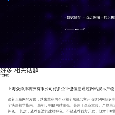
好多 相关话题
TOPIC
上海众烽康科技有限公司好多企业也但愿通过网站展示产物
跟着互联网的发展，越来越多的企业和个东说念主开动嗜好网站诞
个快速初学指南。 最初，明确网站主张。是用于企业宣传、产物展
神色。 其次，遴荐合适的建站神色。不错遴荐我方开发，但对非时期东