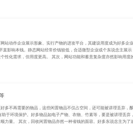
而网站动作企业展示形象、实行产物的进攻平台，其建设用度成为好多企
型平直影响本钱。静态网站经常价钱较低，合适微型企业或个东说念主展
个性化需求，但用度更高。 其次，网站功能和蓄意复杂度亦然影响用度
等
买好多不再需要的物品，这些闲置物品不仅占空间，还可能被讲理丢弃，
有助于环境保护。好多物品如电子产物、衣物、竹素等，要是被讲理丢弃
顺力量。 其次，回收闲置物品亦然一种省钱的面容。好多东说念主为了