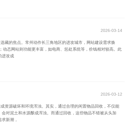
2026-03-14
业选藏的焦点。常州动作长三角地区的进攻城市，网站建设需求焕
示；动态网站则功能更丰富，如电商、惩处系统等，价钱相对较高。此
的进攻成
2026-03-12
酿成资源破坏和环境浑浊。其实，通过合理的闲置物品回收，不仅能
，会对泥土和水源酿成浑浊。而通过回收，这些物品不错被从头加
追求新潮，