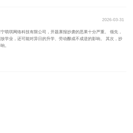
2026-03-31
宁萌琪网络科技有限公司，开题禀报抄袭的恶果十分严重。 领先，
放学业，还可能对异日的升学、劳动酿成不成逆的影响。 其次，抄
影响。