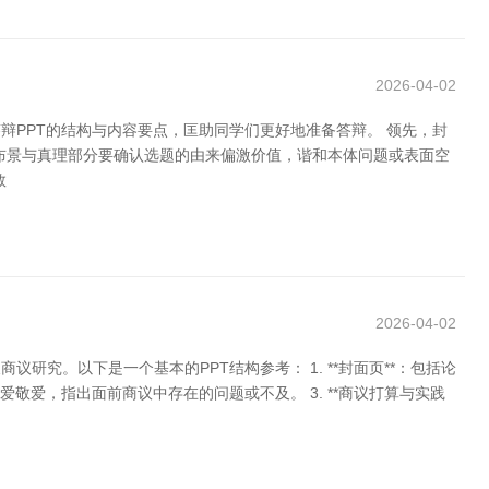
2026-04-02
辩PPT的结构与内容要点，匡助同学们更好地准备答辩。 领先，封
布景与真理部分要确认选题的由来偏激价值，谐和本体问题或表面空
数
2026-04-02
究。以下是一个基本的PPT结构参考： 1. **封面页**：包括论
爱敬爱，指出面前商议中存在的问题或不及。 3. **商议打算与实践