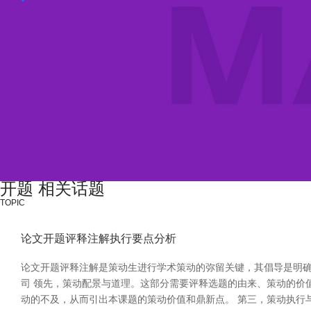
开题 相关话题
TOPIC
论文开题评释注解执行要点分析
论文开题评释注解是策动生进行学术策动的弥留关键，其倡导是明确
司 领先，策动配景与道理。这部分需要评释选题的由来、策动的价
动的不及，从而引出本课题的策动价值和鼎新点。 第三，策动执行