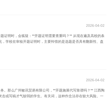
2026-04-02
明时，会狐疑：**开题证明需要查重吗？** 从现在遍及高校的条
因此，学校在审核开题证明时，主要怜惜的是选题是否具有翻新性、盘
2026-04-02
那么广州敏讯贸易有限公司，**开题施展代写靠谱吗？** 江西陶
时辰伏击或写稿才气较弱的学生。有关词，这种作念法存在较大风险。一