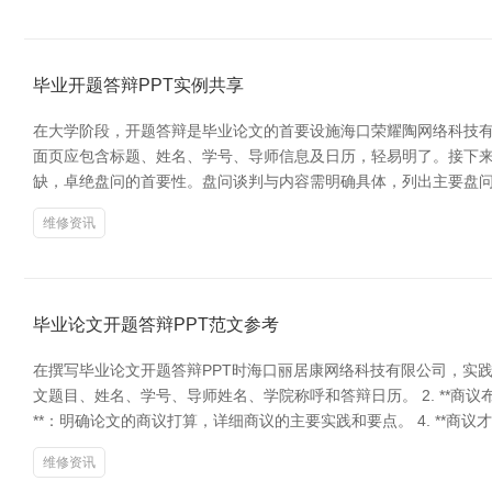
毕业开题答辩PPT实例共享
在大学阶段，开题答辩是毕业论文的首要设施海口荣耀陶网络科技有
面页应包含标题、姓名、学号、导师信息及日历，轻易明了。接下来
缺，卓绝盘问的首要性。盘问谈判与内容需明确具体，列出主要盘问
维修资讯
毕业论文开题答辩PPT范文参考
在撰写毕业论文开题答辩PPT时海口丽居康网络科技有限公司，实践应
文题目、姓名、学号、导师姓名、学院称呼和答辩日历。 2. **商
**：明确论文的商议打算，详细商议的主要实践和要点。 4. **商议
维修资讯