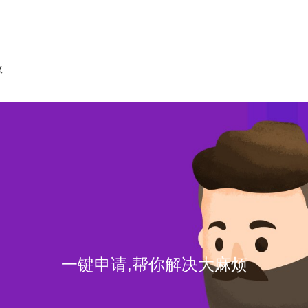
收
一键申请,帮你解决大麻烦