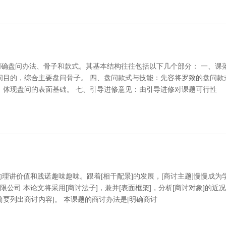
确盘问办法、骨子和款式。其基本结构往往包括以下几个部分： 一、课
问目的，综合主要盘问骨子。 四、盘问款式与技能：先容将罗致的盘问款
，体现盘问的表面基础。 七、引导进修意见：由引导进修对课题可行性
迫的理讲价值和践诺趣味趣味。跟着[相干配景]的发展，[商讨主题]慢慢
限公司 本论文将采用[商讨法子]，兼并[表面框架]，分析[商讨对象]
要列出商讨内容]。 本课题的商讨办法是[明确商讨