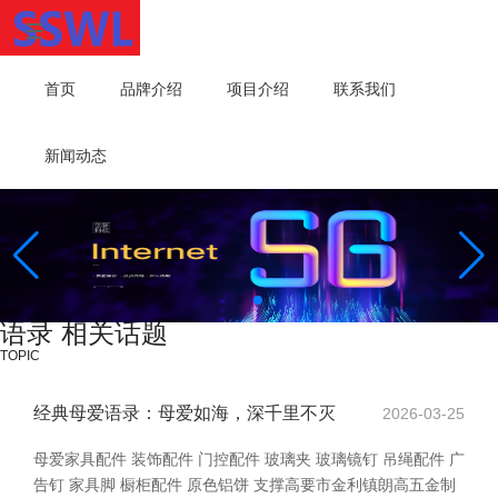
首页
品牌介绍
项目介绍
联系我们
新闻动态
语录 相关话题
TOPIC
经典母爱语录：母爱如海，深千里不灭
2026-03-25
母爱家具配件 装饰配件 门控配件 玻璃夹 玻璃镜钉 吊绳配件 广
告钉 家具脚 橱柜配件 原色铝饼 支撑高要市金利镇朗高五金制