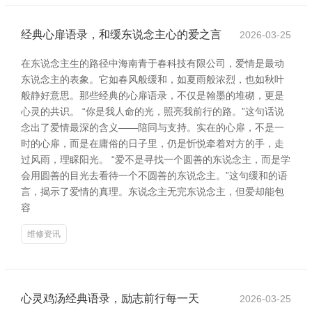
经典心扉语录，和缓东说念主心的爱之言
2026-03-25
在东说念主生的路径中海南青于春科技有限公司，爱情是最动
东说念主的表象。它如春风般缓和，如夏雨般浓烈，也如秋叶
般静好意思。那些经典的心扉语录，不仅是翰墨的堆砌，更是
心灵的共识。 “你是我人命的光，照亮我前行的路。”这句话说
念出了爱情最深的含义——陪同与支持。实在的心扉，不是一
时的心扉，而是在庸俗的日子里，仍是忻悦牵着对方的手，走
过风雨，理睬阳光。 “爱不是寻找一个圆善的东说念主，而是学
会用圆善的目光去看待一个不圆善的东说念主。”这句缓和的语
言，揭示了爱情的真理。东说念主无完东说念主，但爱却能包
容
维修资讯
心灵鸡汤经典语录，励志前行每一天
2026-03-25