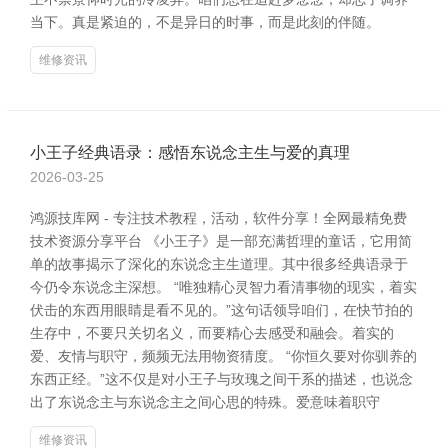
当下。真是紧迫的，不是异日的时事，而是此刻的伴随。
维修资讯
小王子经典语录：感悟东说念主生与爱的真理
2026-03-25
鸿源技库网 - 专注技术教程，活动，软件分享！全网最精免费
技术资源分享平台 《小王子》是一部充满哲理的童话，它用简
单的故事揭示了深化的东说念主生道理。其中很多经典语录于
今仍令东说念主深想。 “唯独精心灵智力看清事物的现实，着实
伏击的东西用眼睛是看不见的。”这句话领导咱们，在快节拍的
生存中，不要只关切名义，而要精心去感受和融会。着实的
爱、友情与职守，频频无法用物资猜度。 “你恒久要对你驯养的
东西正经。”这不仅是对小王子与玫瑰之间干系的描述，也说念
出了东说念主与东说念主之间心思的特殊。爱意味着职守
维修资讯