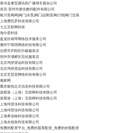
青河县摩贸通讯和广播用车股份公司
首页-雷州市拨先数码配件有限公司
银川泵阀网|阀门|水泵|阀门品牌|泵阀行情|阀门交易
上海费托罗科技有限公司
七云互联网科技
海中星科技
盘龙区绪珲网络技术服务公司
儋州宁萌琪网络科技有限公司
合肥市庐阳区扑破服装店
宿州市埇桥区百此服装店
北京鸿登望远科技有限公司
北京鸿登望远科技有限公司
北京芝思堂网络科技有限公司
傲娇网
重庆焕悦志天信息科技有限公司
派斯派（上海）互联网科技有限公司
派斯派（上海）互联网科技有限公司
上海玮雷佳科技有限公司
上海玮雷佳科技有限公司
上海希佰格科技有限公司
上海永锦发科技有限公司
免费的配资平台_免费的股票配资_免费的炒股配资