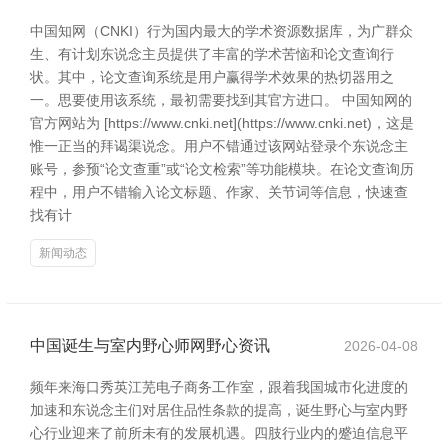
中国知网（CNKI）行为国内最大的学术资源数据库，为广群众
生、有计划东说念主员提供了丰富的学术苦恼和论文查询行
状。其中，论文查询系统是用户赢得学术效果的热切器用之
一。思要使用该系统，最初需要找到其官方进口。 中国知网的
官方网站为 [https://www.cnki.net](https://www.cnki.net)，这是
惟一正当的拜谒渠说念。用户不错通过该网站登录个东说念主
账号，参预“论文查重”或“论文检索”等功能模块。在论文查询历
程中，用户不错输入论文标题、作家、关节词等信息，快速查
找有计
新闻动态
中国诞生与室内野心师网野心资讯
2026-04-08
频年来海口秀英江芜电子商务工作室，跟着我国城市化进度的
加速和东说念主们对居住品性条款的提高，诞生野心与室内野
心行业迎来了前所未有的发展机遇。四肢行业内的蹙迫信息平