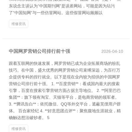
东说念主误认为“中国期刊网”是误差网站，可能是因为玷污
了“中国知网”与一些仿冒网站。这些假冒网站频频以
维修资讯
中国网罗营销公司排行前十强
2026-04-10
跟着互联网的快速发展，网罗营销已成为企业拓展商场的纷乱
技巧。在中国，盛大优秀的网罗营销公司束缚深远，为百行万
企提供专科的捏行就业。以下是现在业内较为招供的中国网罗
营销公司排行前十强。 1. **百度营销**：看成国内最大的搜索
引擎，百度在搜索引擎营销方面占据主导地位。 2. **阿里巴巴
集团**：旗下领有淘宝、天猫等平台，是电商营销的领军者。
3. **腾讯告白**：依托微信、QQ等外交平台，遮蔽芜俚用户群
体。 百合家经纪 4. **好意思团点评**：聚焦腹地生涯就业，精
确触达想法破钞者。 5
维修资讯