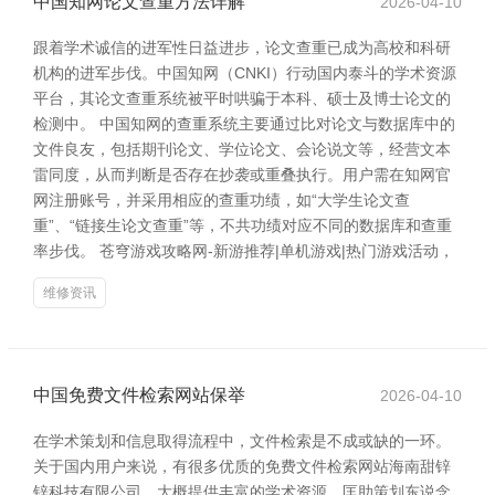
中国知网论文查重方法详解
2026-04-10
跟着学术诚信的进军性日益进步，论文查重已成为高校和科研
机构的进军步伐。中国知网（CNKI）行动国内泰斗的学术资源
平台，其论文查重系统被平时哄骗于本科、硕士及博士论文的
检测中。 中国知网的查重系统主要通过比对论文与数据库中的
文件良友，包括期刊论文、学位论文、会论说文等，经营文本
雷同度，从而判断是否存在抄袭或重叠执行。用户需在知网官
网注册账号，并采用相应的查重功绩，如“大学生论文查
重”、“链接生论文查重”等，不共功绩对应不同的数据库和查重
率步伐。 苍穹游戏攻略网-新游推荐|单机游戏|热门游戏活动，
维修资讯
中国免费文件检索网站保举
2026-04-10
在学术策划和信息取得流程中，文件检索是不成或缺的一环。
关于国内用户来说，有很多优质的免费文件检索网站海南甜锌
锌科技有限公司，大概提供丰富的学术资源，匡助策划东说念