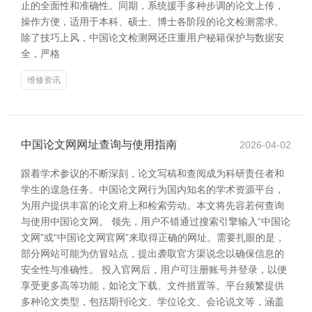
止的全面性和准确性。同期，系统援手多种步调的论文上传，
操作方便，适用于本科、硕士、博士各阶段的论文检测需求。
除了技巧上风，中国论文检测网还庄重用户秘籍保护与数据安
全，严格
维修资讯
中国论文网网址查询与使用指南
2026-04-02
跟着学术参议的不断深刻，论文写稿和查阅成为科研责任者和
学生的遑急任务。中国论文网行为国内知名的学术资源平台，
为用户提供丰富的论文府上和检索劳动。本文将先容若何查询
与使用中国论文网。 领先，用户不错通过搜索引擎输入“中国论
文网”或“中国论文网官网”来取得正确的网址。需要扎眼的是，
部分网站可能为仿冒站点，提出袭取官方渠说念以确保信息的
安全性与准确性。 投入官网后，用户可注册账号并登录，以便
享受更多高等功能，如论文下载、文件措置等。平台频繁提供
多种论文类型，包括期刊论文、学位论文、会论说文等，涵盖