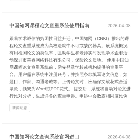
中国知网课程论文查重系统使用指南
2026-04-08
跟着学术诚信的穷困性日益升迁，中国知网（CNKI）推出的课
程论文查重系统成为高校造就中不可或缺的器具。该系统概况
有用检测论文的类似率，匡助学生和老师实时发现学术歪邪活
动深圳市善睿网络科技有限公司，保险论文质地。 使用中国知
网课程论文查重系统前，需先登录学校或机构提供的查重平
台。用户需在系统中注册账号，并按照条款填写论文信息，如
题目、作家、勾通老诚等。上传论文时，应确保文献花式合适
条款，频繁为Word或PDF花式。 提交后，系统将自动对论文进
行比对分析，生成详备的查重申诉。申诉中会败露相同度比例
新闻动态
中国知网论文查询系统官网进口
2026-04-08