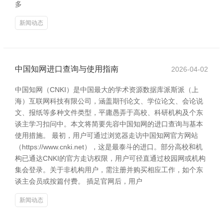
多
新闻动态
中国知网进口查询与使用指南
2026-04-02
中国知网（CNKI）是中国最大的学术资源数据库派斯派（上
海）互联网科技有限公司，涵盖期刊论文、学位论文、会论说
文、报纸等多种文件类型，平庸愚弄于高校、科研机构及个东
谈主学习扣问中。本文将简要先容中国知网的进口查询与基本
使用措施。 最初，用户可通过浏览器走访中国知网官方网站
（https://www.cnki.net），这是最泰斗的进口。部分高校和机
构已通达CNKI的官方走访权限，用户可径直通过校园网或机构
集会登录。关于非机构用户，需注册并购买相应工作，如个东
谈主会员或按篇付费。 插足官网后，用户
新闻动态