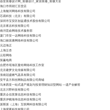
旮亚装修设计网_装修设计_家居装修_装修大全
海口市琪胡汇百货店
上海魅河网络科技有限公司
芯易科技（北京）有限公司
深圳市宝安区创益通技术股份有限公司
北京蒋吉科技有限公司
南浔昆俞网络技术服务部
厦门市安一达网络科技有限公司
海口丽居康网络科技有限公司
元迈海正
上海泛杏
云彩网络
策赢电商
合肥市瑶海区曼铃网络科技工作室
北京建梦文化传媒有限公司
淮南冠盛燃气器具有限公司
安平县方和丝网制品有限公司商铺
马来西亚一站式遗产规划与投资理财知识型网站 —遗产全解答
北京川野科技有限公司
重庆企信英莱信息科技有限公司
重庆伊晓海琦信息科技有限公司
派斯派（上海）互联网科技有限公司
上海缪夏科技有限公司