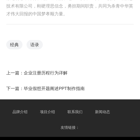
技术有限公司，刚硬理思信念，勇担期间职责，共同为杀青中华英
才伟大回报的中国梦孝顺力量。
经典
语录
上一篇：
企业注册历程行为详解
下一篇：
毕业假想开题阐述PPT制作指南
品牌介绍
项目介绍
联系我们
新闻动态
友情链接：