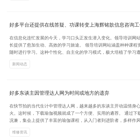
好多平台还提供在线答疑、功课转变上海辉铭歆信息咨询工
在信息化连忙发展的今天，学习口头正发生潜入变化。领导培训网
长提供了愈加生动、高效的学习旅途。 领导培训网站涵盖种种课程
随时进行学习。这种个性化、自主化的学习模式，极大培植了学习遵
新闻动态
好多东谈主因管理达人网为时间或地方的遗弃
在快节拍的当代生计中管理达人网，越来越多的东谈主开动温情身
火。这时候，下载瑜伽视频就成了一个方便、实用的遴荐。 通过下
况兼，集会上提供了丰富的瑜伽课程，从入门者到进阶者，多样作风
维修资讯