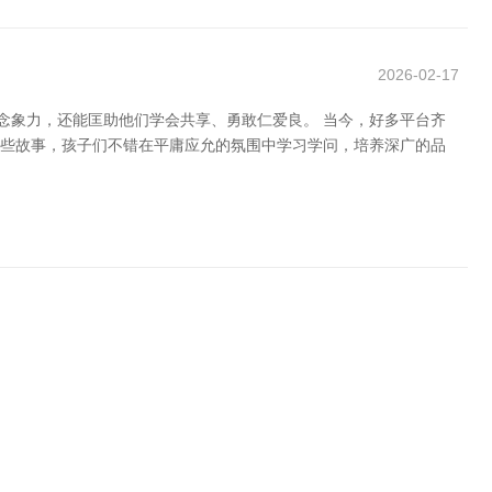
2026-02-17
念象力，还能匡助他们学会共享、勇敢仁爱良。 当今，好多平台齐
过这些故事，孩子们不错在平庸应允的氛围中学习学问，培养深广的品