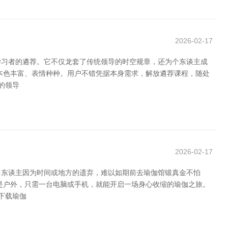
2026-02-17
学习者的遴荐。它不仅龙套了传统领导的时空规章，还为个东谈主成
本色丰富、表情种种。用户不错凭据本身需求，解放遴荐课程，随处
的领导
2026-02-17
多东谈主因为时间或地方的遗弃，难以如期前去瑜伽馆锻真金不怕
是户外，只需一台电脑或手机，就能开启一场身心收缩的瑜伽之旅。
下载瑜伽