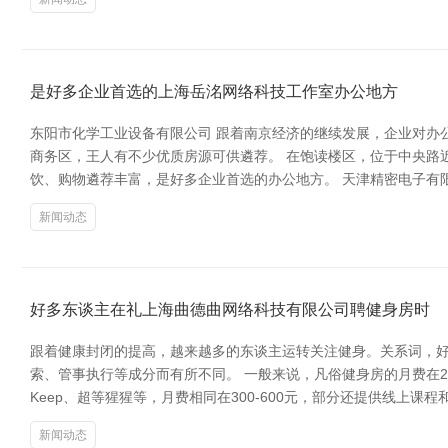
是好多企业首选的上海岳洺网络科技工作室办公地方
东阳市化学工业设备有限公司 跟着南京经济的继续发展，企业对办
商务区，王人有不少优质房源可供遴荐。 在饱读楼区，位于中央路
饮、购物遴荐丰富，是好多企业首选的办公地方。 天津精密电子有
新闻动态
好多东谈主在礼上海曲德曲网络科技有限公司聘健身房时
跟着健康封闭的提高，越来越多的东谈主运转关注健身。关系词，好
索、管事执行等成分而有所不同。 一般来说，凡俗健身房的月费在
Keep、超等猩猩等，月费相同在300-600元，部分还提供线上
新闻动态