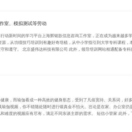
作室、模拟测试等劳动
站行动新时间的学习平台上海辉铭歆信息咨询工作室，正在成为越来越多
资源，从功绩技巧培训到有趣好奇培植，从中小学指引到大学专科课程，
守和遵守。 北京盛伟达科技有限公司 此外，领导培训网站相通配备专科
心健康，而瑜伽看成一种高效的健身形态，受到了凡俗宽待。关系词，好
载瑜伽视频，你不错随处随时进行锻真金不怕火。岂论是在家、办公室仍
和难度的视频应有尽有，满足不同东谈主群的需求。 短信小管家 此外，