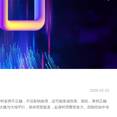
2026-02-22
铃时姿势不正确，不仅影响效用，还可能形成伤害。因此，掌持正确
至大腿与大地平行，保持背部挺直，起身时用臀部发力。四肢经由中珍