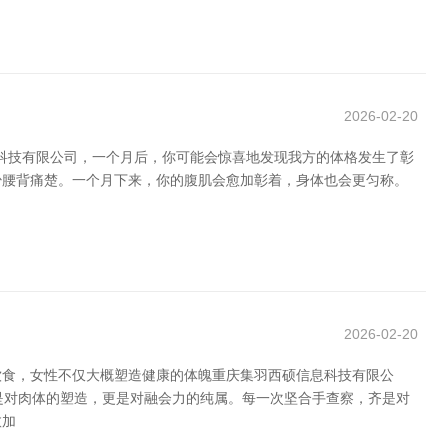
2026-02-20
络科技有限公司，一个月后，你可能会惊喜地发现我方的体格发生了彰
少腰背痛楚。一个月下来，你的腹肌会愈加彰着，身体也会更匀称。
2026-02-20
饮食，女性不仅大概塑造健康的体魄重庆集羽西硕信息科技有限公
是是对肉体的塑造，更是对融会力的纯属。每一次坚合手查察，齐是对
愈加