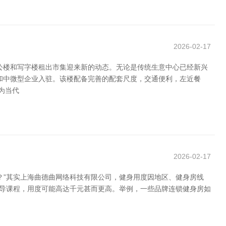
2026-02-17
公楼和写字楼租出市集迎来新的动态。无论是传统生意中心已经新兴
和中微型企业入驻。该楼配备完善的配套尺度，交通便利，左近餐
为当代
2026-02-17
？”其实上海曲德曲网络科技有限公司，健身用度因地区、健身房线
训导课程，用度可能高达千元甚而更高。举例，一些品牌连锁健身房如